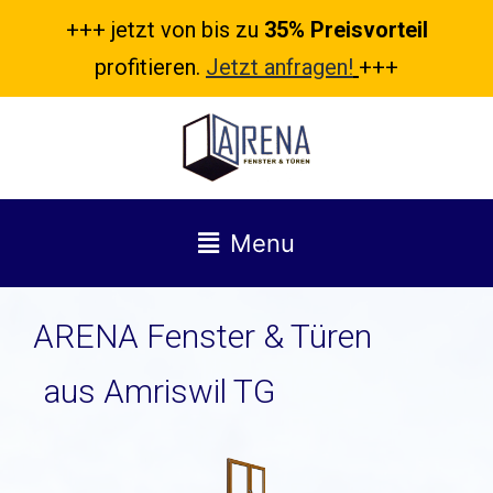
+++ jetzt von bis zu
35% Preisvorteil
profitieren.
Jetzt anfragen!
+++
Menu
ARENA Fenster & Türen
aus Amriswil TG