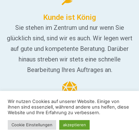
Kunde ist König
Sie stehen im Zentrum und nur wenn Sie
glücklich sind, sind wir es auch. Wir legen wert
auf gute und kompetente Beratung. Darüber
hinaus streben wir stets eine schnelle
Bearbeitung Ihres Auftrages an.
Wir nutzen Cookies auf unserer Website. Einige von
ihnen sind essenziell, während andere uns helfen, diese
Massgeschneiderte Lösungen
Website und Ihre Erfahrung zu verbessern.
Wir passen uns Ihren Bedürfnisse an und
Cookie Einstellungen
akzeptieren
bieten massgeschneiderte Lösungen an,
anrufen