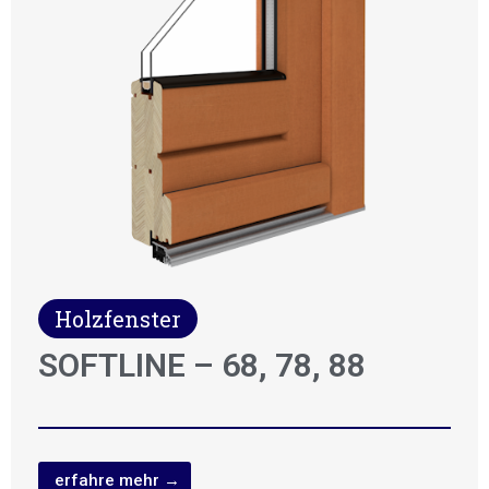
Holzfenster
SOFTLINE – 68, 78, 88
erfahre mehr →