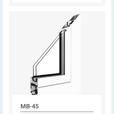
MB-45