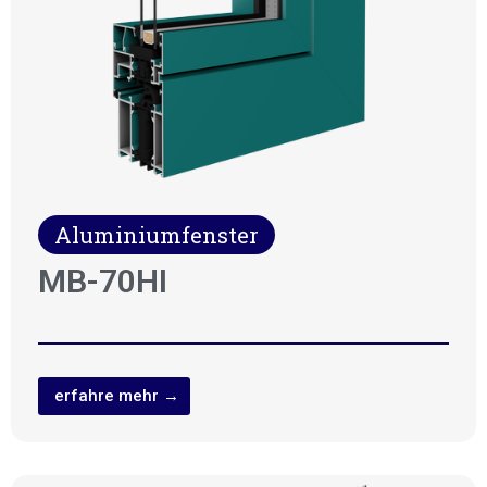
Aluminiumfenster
MB-70HI
erfahre mehr →