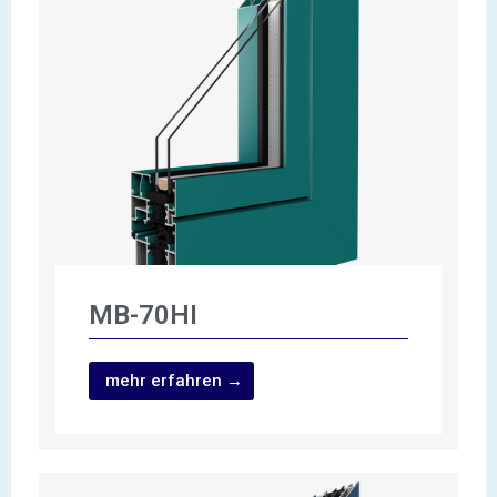
MB-70HI
mehr erfahren →