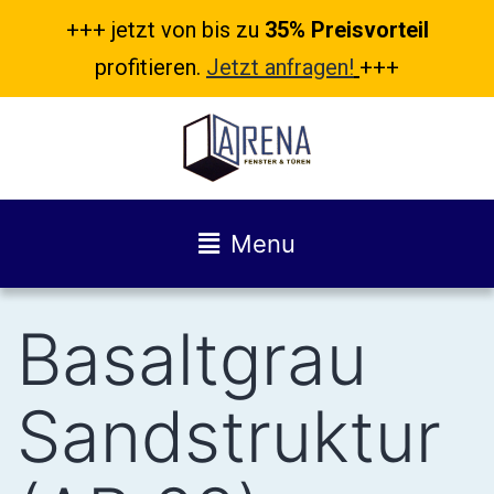
+++ jetzt von bis zu
35% Preisvorteil
profitieren.
Jetzt anfragen!
+++
Menu
Basaltgrau
Sandstruktur