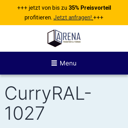
+++ jetzt von bis zu
35% Preisvorteil
profitieren.
Jetzt anfragen!
+++
Menu
CurryRAL-
1027