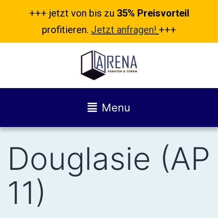
+++ jetzt von bis zu
35% Preisvorteil
profitieren.
Jetzt anfragen!
+++
Menu
Douglasie (AP
11)