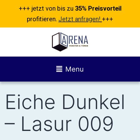
+++ jetzt von bis zu
35% Preisvorteil
profitieren.
Jetzt anfragen!
+++
Menu
Eiche Dunkel
– Lasur 009