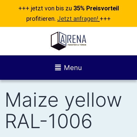
+++ jetzt von bis zu
35% Preisvorteil
profitieren.
Jetzt anfragen!
+++
Menu
Maize yellow
RAL-1006