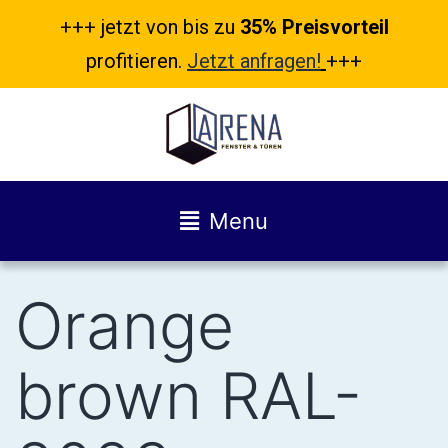
+++ jetzt von bis zu
35% Preisvorteil
profitieren.
Jetzt anfragen!
+++
Menu
Orange
brown RAL-