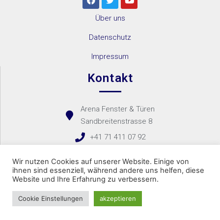
Über uns
Datenschutz
Impressum
Kontakt
Arena Fenster & Türen
Sandbreitenstrasse 8
+41 71 411 07 92
Kontaktformular
Wir nutzen Cookies auf unserer Website. Einige von
ihnen sind essenziell, während andere uns helfen, diese
Website und Ihre Erfahrung zu verbessern.
Copyright 2021 – Arena Fenster & Türen Bachir
Cookie Einstellungen
akzeptieren
Website created by
VARANO Networks
anrufen