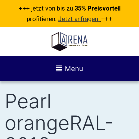
+++ jetzt von bis zu
35% Preisvorteil
profitieren.
Jetzt anfragen!
+++
Menu
Pearl
orangeRAL-