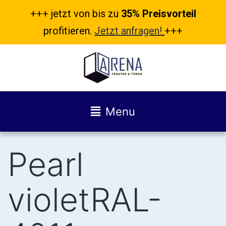
+++ jetzt von bis zu
35% Preisvorteil
profitieren.
Jetzt anfragen!
+++
Menu
Pearl
violetRAL-