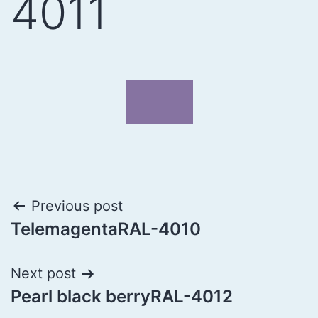
4011
Previous post
TelemagentaRAL-4010
Next post
Pearl black berryRAL-4012