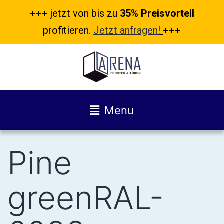
+++ jetzt von bis zu
35% Preisvorteil
profitieren.
Jetzt anfragen!
+++
Menu
Pine
greenRAL-