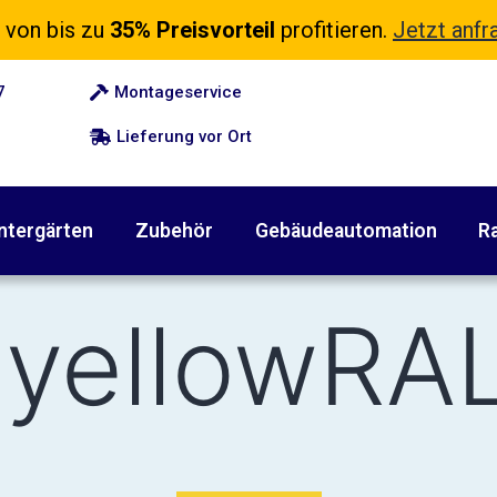
 von bis zu
35% Preisvorteil
profitieren.
Jetzt anfr
7
Montageservice
Lieferung vor Ort
ntergärten
Zubehör
Gebäudeautomation
Ra
 yellowRA