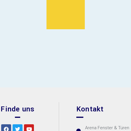
Finde uns
Kontakt
Arena Fenster & Türen