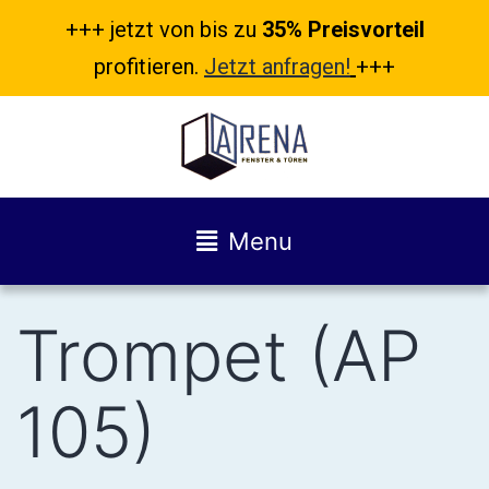
+++ jetzt von bis zu
35% Preisvorteil
profitieren.
Jetzt anfragen!
+++
Menu
Trompet (AP
105)