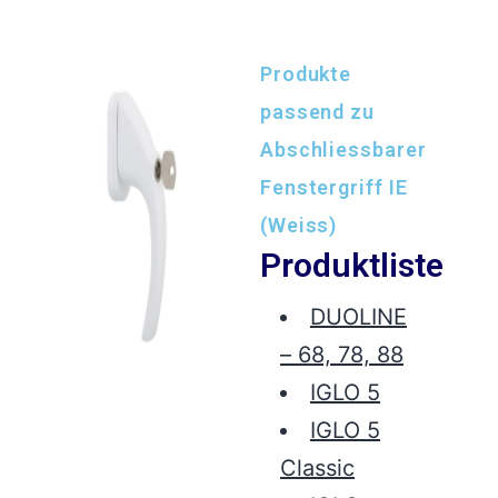
Produkte
passend zu
Abschliessbarer
Fenstergriff IE
(Weiss)
Produktliste
DUOLINE
– 68, 78, 88
IGLO 5
IGLO 5
Classic