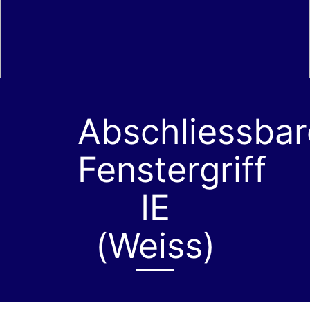
Abschliessbar
Fenstergriff
IE
(Weiss)