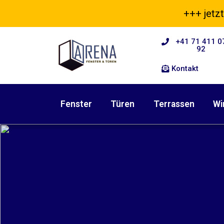
+++ jetzt
+41 71 411 0
92
Kontakt
Fenster
Türen
Terrassen
Wi