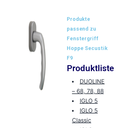
Produkte
passend zu
Fenstergriff
Hoppe Secustik
F9
Produktliste
DUOLINE
– 68, 78, 88
IGLO 5
IGLO 5
Classic