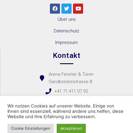
Über uns
Datenschutz
Impressum
Kontakt
Arena Fenster & Türen
Sandbreitenstrasse 8
+41 71 411 07 92
Kontaktformular
Wir nutzen Cookies auf unserer Website. Einige von
ihnen sind essenziell, während andere uns helfen, diese
Website und Ihre Erfahrung zu verbessern.
Copyright 2021 – Arena Fenster & Türen Bachir
Cookie Einstellungen
akzeptieren
Website created by
VARANO Networks