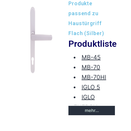
Produkte
passend zu
Haustürgriff
Flach (Silber)
Produktliste
MB-45
MB-70
MB-70HI
IGLO 5
IGLO
ENERGY
mehr...
SOFTLINE
68