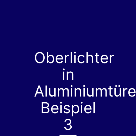
Oberlichter
in
Aluminiumtür
Beispiel
3