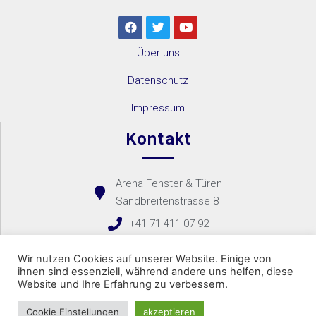
Über uns
Datenschutz
Impressum
Kontakt
Arena Fenster & Türen
Sandbreitenstrasse 8
+41 71 411 07 92
Kontaktformular
Wir nutzen Cookies auf unserer Website. Einige von
ihnen sind essenziell, während andere uns helfen, diese
Website und Ihre Erfahrung zu verbessern.
Copyright 2021 – Arena Fenster & Türen Bachir
Cookie Einstellungen
akzeptieren
Website created by
VARANO Networks