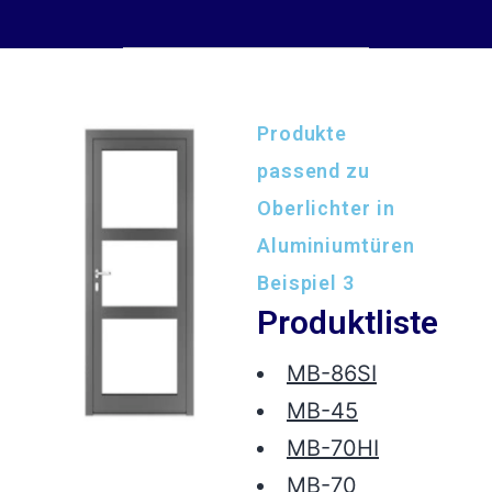
Produkte
passend zu
Oberlichter in
Aluminiumtüren
Beispiel 3
Produktliste
MB-86SI
MB-45
MB-70HI
MB-70