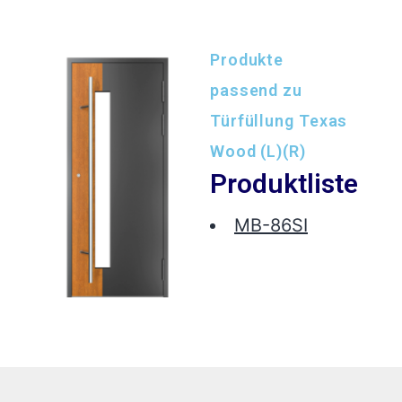
Produkte
passend zu
Türfüllung Texas
Wood (L)(R)
Produktliste
MB-86SI