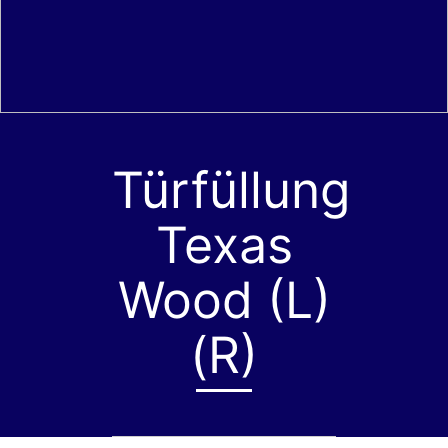
Türfüllung
Texas
Wood (L)
(R)