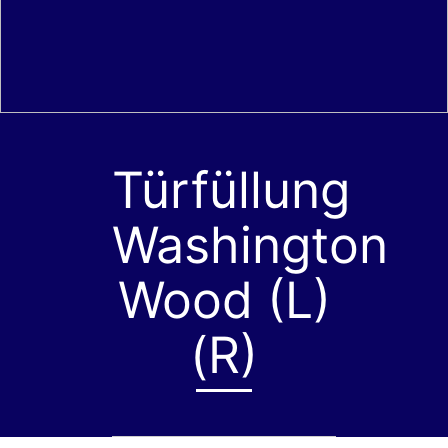
Türfüllung
Washington
Wood (L)
(R)