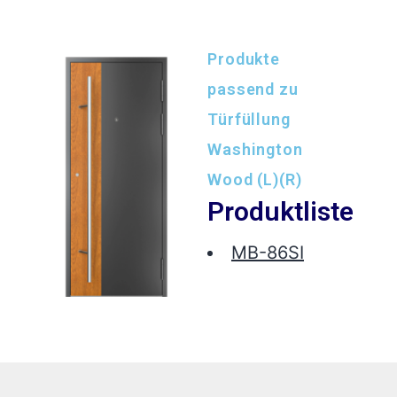
Produkte
passend zu
Türfüllung
Washington
Wood (L)(R)
Produktliste
MB-86SI