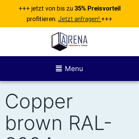
+++ jetzt von bis zu
35% Preisvorteil
profitieren.
Jetzt anfragen!
+++
Menu
Copper
brown RAL-