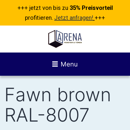
+++ jetzt von bis zu
35% Preisvorteil
profitieren.
Jetzt anfragen!
+++
Menu
Fawn brown
RAL-8007