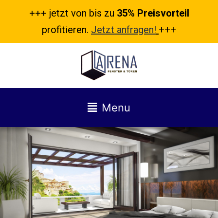
+++ jetzt von bis zu
35% Preisvorteil
profitieren.
Jetzt anfragen!
+++
Menu