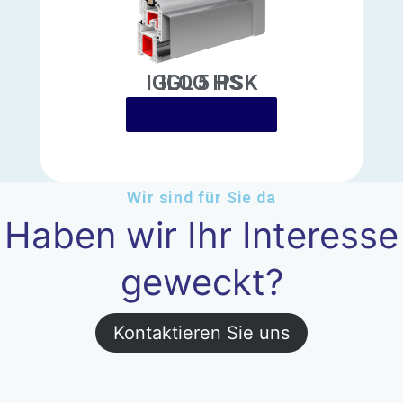
IGLO 5 PSK
erfahre mehr →