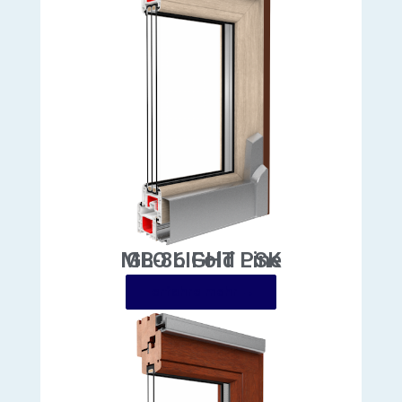
MB-86 Fold Line
erfahre mehr →