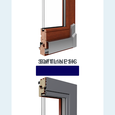
Softline PSK
erfahre mehr →