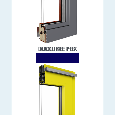
DUOLINE PSK
erfahre mehr →