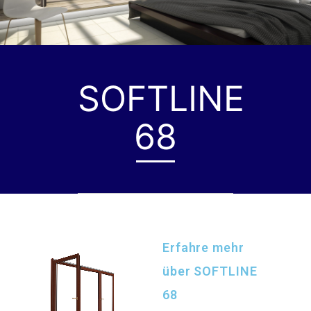
SOFTLINE
68
Erfahre mehr
über SOFTLINE
68